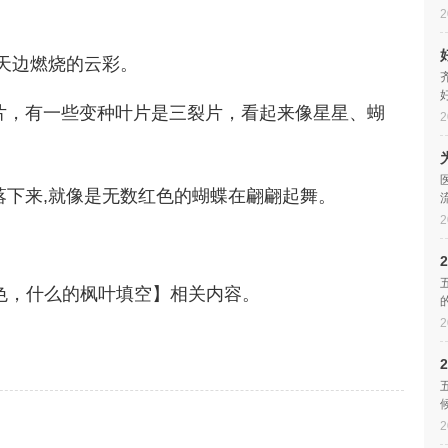
2
像天边燃烧的云彩。
裂片，有一些变种叶片是三裂片，看起来像星星、蝴
2
飘落下来,就像是无数红色的蝴蝶在翩翩起舞。
2
色，什么的枫叶填空】相关内容。
2
翩翩起舞
2