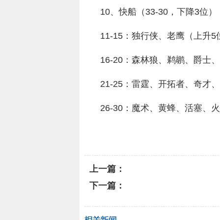
10、快船（33-30，下降3位）
11-15：独行侠、老鹰（上升
16-20：森林狼、鹈鹕、爵士
21-25：雷霆、开拓者、奇才
26-30：魔术、黄蜂、活塞、
关键词：
凯尔特人
继续蝉联
上一篇：
下一篇：