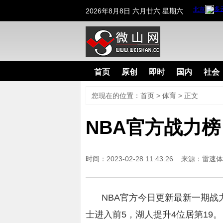
2026年8月8日 六月廿六 星期六
首页
原创
即时
国内
社会
您现在的位置：
首页
>
体育
> 正文
NBA官方战力榜
时间：2023-02-28 11:43:26 来源：
雷速体
NBA官方今日更新最新一期战
士进入前5，湖人提升4位居第19。