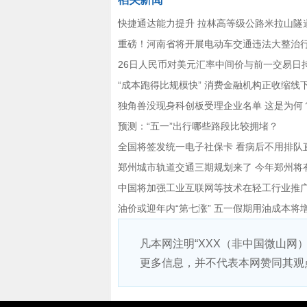
快捷通达能力提升 拉林高等级公路米拉山隧
重磅！河南省将开展电动车交通违法大整治
26日人民币对美元汇率中间价与前一交易日
“成本跑得比规模快” 消费金融机构正收缩线
独角兽没现身科创板受理企业名单 这是为何
预测：“五一”出行哪些路段比较拥堵？
全国将签发统一电子社保卡 看病后不用排队
郑州城市轨道交通三期规划来了 今年郑州将
中国将加强工业互联网等技术在轻工行业推
油价或迎年内“第七涨” 五一假期用油成本将
凡本网注明“XXX（非中国微山网
更多信息，并不代表本网赞同其观