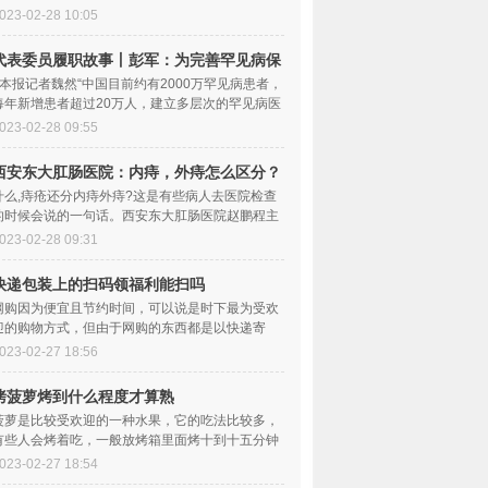
用技术加快推广，传统优势产业地位和竞争力稳步
023-02-28 10:05
代表委员履职故事丨彭军：为完善罕见病保
障体系建言|今日热搜
□本报记者魏然“中国目前约有2000万罕见病患者，
每年新增患者超过20万人，建立多层次的罕见病医
疗、药品和社会保障机制十分必要。”全国政协
023-02-28 09:55
西安东大肛肠医院：内痔，外痔怎么区分？
什么,痔疮还分内痔外痔?这是有些病人去医院检查
的时候会说的一句话。西安东大肛肠医院赵鹏程主
任介绍:内痔疮和外痔疮属于痔疮里的一种,很多
023-02-28 09:31
快递包装上的扫码领福利能扫吗
网购因为便宜且节约时间，可以说是时下最为受欢
迎的购物方式，但由于网购的东西都是以快递寄
出，所以令很多不法分子看到了盈利机会，纷纷对
023-02-27 18:56
消
烤菠萝烤到什么程度才算熟
菠萝是比较受欢迎的一种水果，它的吃法比较多，
有些人会烤着吃，一般放烤箱里面烤十到十五分钟
就可以了，这个时候表面金黄，会散发出微微的焦
023-02-27 18:54