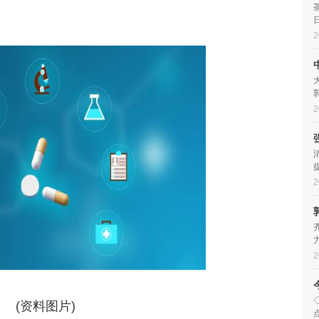
2
2
2
2
(资料图片)