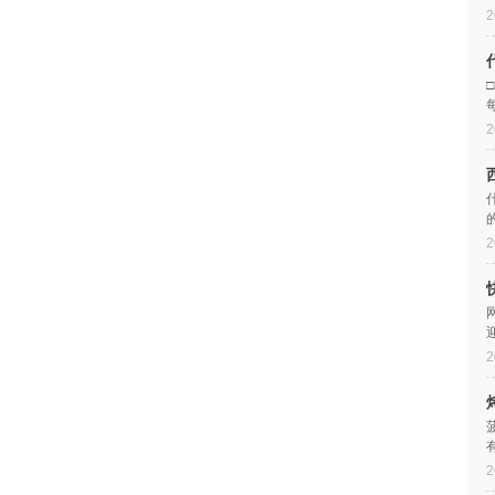
2
2
2
2
2