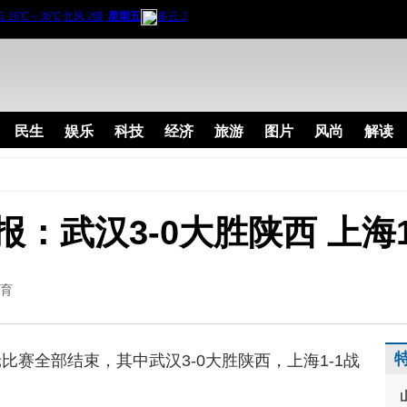
民生
娱乐
科技
经济
旅游
图片
风尚
解读
：武汉3-0大胜陕西 上海1
育
比赛全部结束，其中武汉3-0大胜陕西，上海1-1战