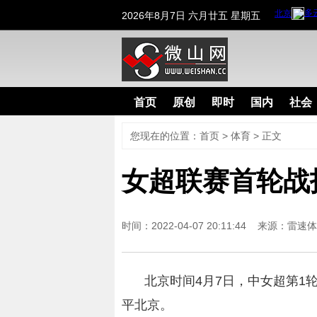
2026年8月7日 六月廿五 星期五
首页
原创
即时
国内
社会
您现在的位置：
首页
>
体育
> 正文
女超联赛首轮战报
时间：2022-04-07 20:11:44 来源：
雷速体
北京时间4月7日，中女超第1轮
平北京。