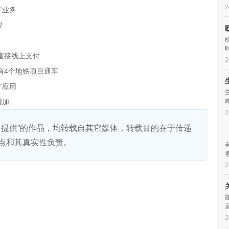
2
下业务
？
直接线上支付
2
有4个地铁项目通车
广应用
增加
2
）提供”的作品，均转载自其它媒体，转载目的在于传递
点和其真实性负责。
2
2