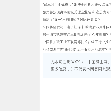
“成本跑得比规模快” 消费金融机构正收缩线
独角兽没现身科创板受理企业名单 这是为何
预测：“五一”出行哪些路段比较拥堵？
全国将签发统一电子社保卡 看病后不用排队
郑州城市轨道交通三期规划来了 今年郑州将
中国将加强工业互联网等技术在轻工行业推
油价或迎年内“第七涨” 五一假期用油成本将
凡本网注明“XXX（非中国微山网
更多信息，并不代表本网赞同其观