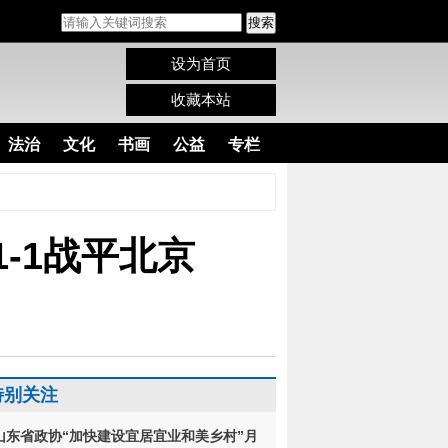
搜索
设为首页
收藏本站
法治
文化
书画
公益
专栏
-1战平北京
特别关注
山东省政协“加快建设宜居宜业和美乡村”月