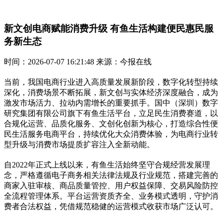
新文创电商赋能消费升级 有鱼生活构建便民惠民服
务新生态
时间：2026-07-07 16:21:48 来源：今报在线
当前，我国电商行业进入高质量发展新阶段，数字化转型持续
深化，消费场景不断拓展，新文创与实体经济深度融合，成为
激发市场活力、拉动内需增长的重要抓手。国中（深圳）数字
研究集团有限公司旗下有鱼生活平台，立足民生消费赛道，以
合规化运营、品质化服务、文创化创新为核心，打造综合性便
民生活服务电商平台，持续优化大众消费体验，为电商行业转
型升级与消费市场提质扩容注入全新动能。
自2022年正式上线以来，有鱼生活始终坚守合规经营发展理
念，严格遵循电子商务相关法律法规及行业规范，搭建完善的
商家入驻审核、商品质量管控、用户权益保障、交易风险防控
全流程管理体系。平台运营资质齐全、业务模式透明，守护消
费者合法权益，凭借规范稳健的运营模式收获市场广泛认可。